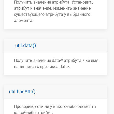
Получить значение атрибута. Установить
атрибут и значение. Изменить значение
существующего атрибута у выбранного
элемента.
util.data()
Получить значение data-* атрибута, чьё имя
начинается с префикса data-.
util.hasAttr()
Проверим, есть ли у какого-либо элемента
какой-либо атрибут.