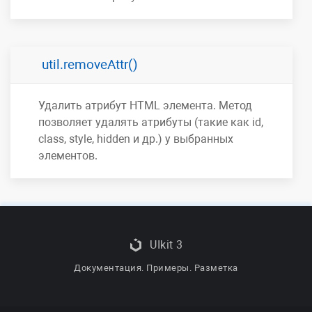
util.removeAttr()
Удалить атрибут HTML элемента. Метод
позволяет удалять атрибуты (такие как id,
class, style, hidden и др.) у выбранных
элементов.
UIkit 3
Документация. Примеры. Разметка