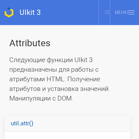
UIkit 3
МЕНЮ
Attributes
Следующие функции UIkit 3
предназначены для работы с
атрибутами HTML. Получение
атрибутов и установка значений.
Манипуляции с DOM.
util.attr()