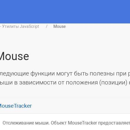
il - Утилиты JavaScript
Mouse
Mouse
ледующие функции могут быть полезны при 
ыши в зависимости от положения (позиции) 
ouseTracker
Отслеживание мыши. Объект MouseTracker предоставляет