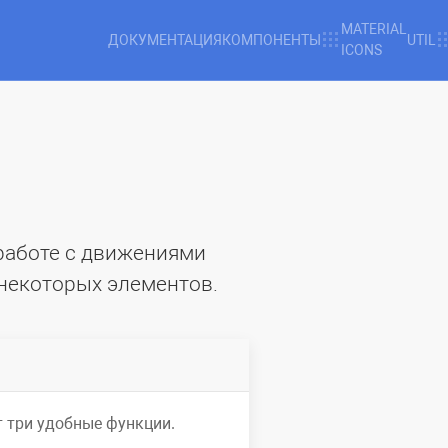
MATERIAL
ДОКУМЕНТАЦИЯ
КОМПОНЕНТЫ
UTIL
ICONS
работе с движениями
некоторых элементов.
 три удобные функции.