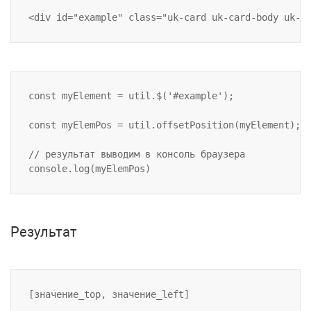
const myElement = util.$('#example');

const myElemPos = util.offsetPosition(myElement);

// результат выводим в консоль браузера

Результат
[значение_top, значение_left]