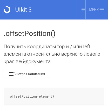
UIkit 3
МЕНЮ
.offsetPosition()
Получить координаты top и / или left
элемента относительно верхнего левого
края веб-документа.
Быстрая навигация