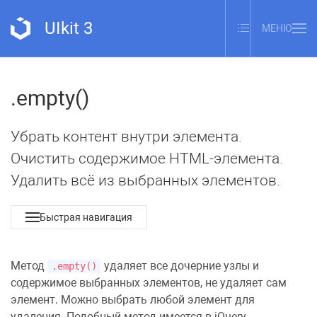
UIkit 3
МЕНЮ
.empty()
Убрать контент внутри элемента.
Очистить содержимое HTML-элемента.
Удалить всё из выбранных элементов.
Быстрая навигация
Метод
удаляет все дочерние узлы и
.empty()
содержимое выбранных элементов, не удаляет сам
элемент. Можно выбрать любой элемент для
удаления. Подобный метод имеется в jQuery.