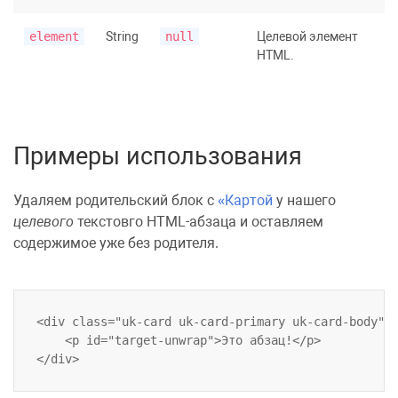
element
String
null
Целевой элемент
HTML.
Примеры использования
Удаляем родительский блок с
Картой
у нашего
целевого
текстовго HTML-абзаца и оставляем
содержимое уже без родителя.
<div class="uk-card uk-card-primary uk-card-body">

    <p id="target-unwrap">Это абзац!</p>
