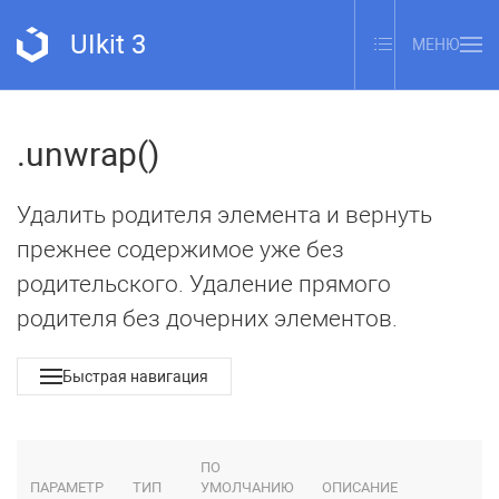
UIkit 3
МЕНЮ
.unwrap()
Удалить родителя элемента и вернуть
прежнее содержимое уже без
родительского. Удаление прямого
родителя без дочерних элементов.
Быстрая навигация
ПО
ПАРАМЕТР
ТИП
УМОЛЧАНИЮ
ОПИСАНИЕ