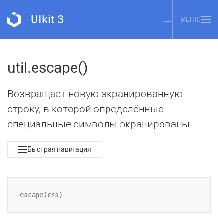
UIkit 3
МЕНЮ
util.escape()
Возвращает новую экранированную
строку, в которой определённые
специальные символы экранированы.
Быстрая навигация