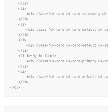
    </li>

    <li>

        <div class="uk-card uk-card-secondary uk-ca
    </li>

    <li>

        <div class="uk-card uk-card-default uk-card
    </li>

    <li>

        <div class="uk-card uk-card-default uk-card
    </li>

    <li id="grid-item">

        <div class="uk-card uk-card-primary uk-card
    </li>

    <li>

        <div class="uk-card uk-card-default uk-card
    </li>
