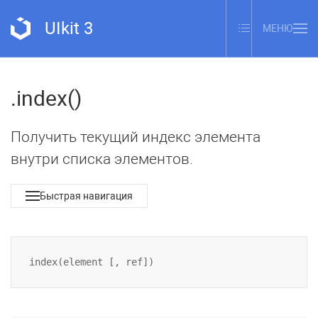
UIkit 3
МЕНЮ
.index()
Получить текущий индекс элемента
внутри списка элементов.
Быстрая навигация