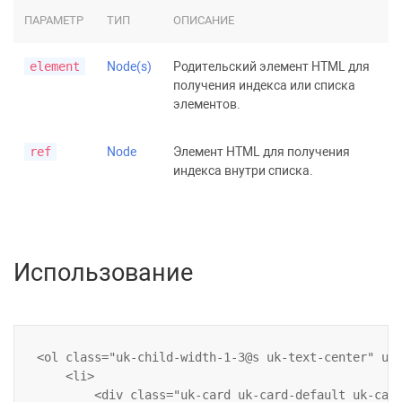
ПАРАМЕТР
ТИП
ОПИСАНИЕ
element
Node(s)
Родительский элемент HTML для
получения индекса или списка
элементов.
ref
Node
Элемент HTML для получения
индекса внутри списка.
Использование
<ol class="uk-child-width-1-3@s uk-text-center" uk-
    <li>

        <div class="uk-card uk-card-default uk-card