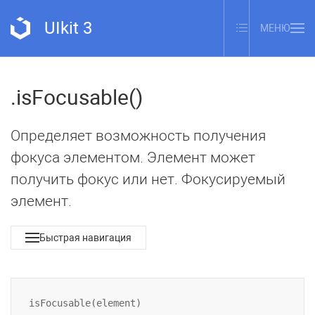
UIkit 3
МЕНЮ
.isFocusable()
Определяет возможность получения
фокуса элементом. Элемент может
получить фокус или нет. Фокусируемый
элемент.
Быстрая навигация