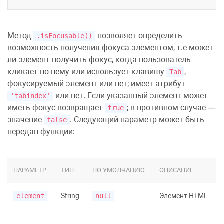
Метод
позволяет определить
.isFocusable()
возможность получения фокуса элементом, т.е может
ли элемент получить фокус, когда пользователь
кликает по нему или использует клавишу
,
Tab
фокусируемый элемент или нет; имеет атрибут
или нет. Если указанный элемент может
'tabindex'
иметь фокус возвращает
; в противном случае —
true
значение
. Следующий параметр может быть
false
передан функции:
ПАРАМЕТР
ТИП
ПО УМОЛЧАНИЮ
ОПИСАНИЕ
element
String
null
Элемент HTML