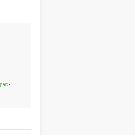
pan
>