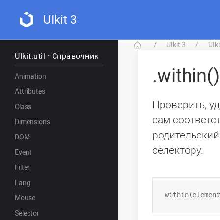
UIkit 3
UIkit 3
UIk
UIkit.util · Справочник
.within()
Animation
Attributes
Проверить, у
Class
сам соответс
Dimensions
родительский
DOM
селектору.
Event
Filter
Lang
Mouse
Selector