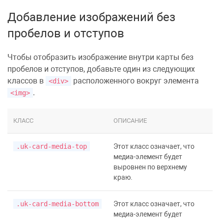
Добавление изображений без
пробелов и отступов
Чтобы отобразить
изображение
внутри карты без
пробелов и отступов, добавьте один из следующих
классов в
расположенного вокруг элемента
<div>
.
<img>
КЛАСС
ОПИСАНИЕ
.uk-card-media-top
Этот класс означает, что
медиа-элемент будет
выровнен по верхнему
краю.
.uk-card-media-bottom
Этот класс означает, что
медиа-элемент будет