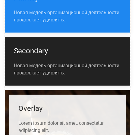
Новая модель организационной деятельности
продолжает удивлять.
Secondary
Новая модель организационной деятельности
продолжает удивлять.
Overlay
Lorem ipsum
dolor
sit amet, consectetur
adipiscing elit.