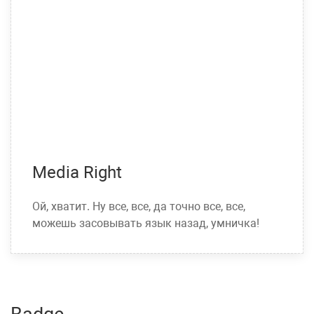
Media Right
Ой, хватит. Ну все, все, да точно все, все,
можешь засовывать язык назад, умничка!