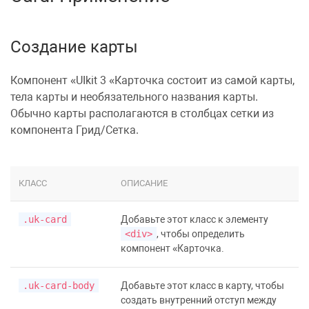
Создание карты
Компонент
UIkit 3
Карточка
состоит из самой карты,
тела карты и необязательного названия карты.
Обычно карты располагаются в столбцах сетки из
компонента
Грид/Сетка
.
КЛАСС
ОПИСАНИЕ
.uk-card
Добавьте этот класс к элементу
<div>
, чтобы определить
компонент
Карточка
.
.uk-card-body
Добавьте этот класс в карту, чтобы
создать
внутренний отступ
между