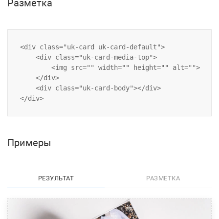
Разметка
<div class="uk-card uk-card-default">

    <div class="uk-card-media-top">

        <img src="" width="" height="" alt="">

    </div>

    <div class="uk-card-body"></div>

Примеры
РЕЗУЛЬТАТ
РАЗМЕТКА