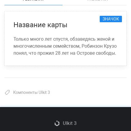
ЗНАЧОК
Название карты
Только много лет спустя, обзаведясь женой и
многочисленным семейством, Робинзон Крузо
понял, что прожил 28 лет на Острове свободы.
Компоненты UIkit 3
UIkit 3