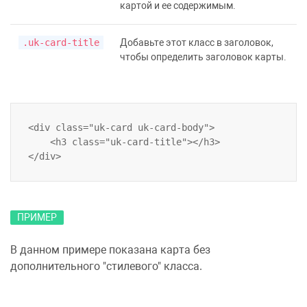
картой и ее содержимым.
.uk-card-title
Добавьте этот класс в заголовок,
чтобы определить заголовок карты.
<div class="uk-card uk-card-body">

    <h3 class="uk-card-title"></h3>

ПРИМЕР
В данном примере показана карта без
дополнительного "стилевого" класса.