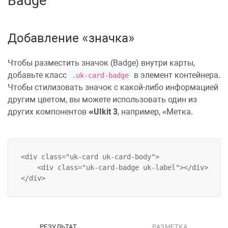
Badge
Добавление «значка»
Чтобы разместить значок (Badge) внутри карты,
добавьте класс
в элемент
контейнера
.
.uk-card-badge
Чтобы стилизовать значок с какой-либо информацией
другим цветом, вы можете использовать один из
других компонентов
UIkit 3
, например,
Метка
.
<div class="uk-card uk-card-body">

    <div class="uk-card-badge uk-label"></div>

РЕЗУЛЬТАТ
РАЗМЕТКА