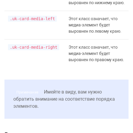
выровнен по нижнему краю.
.uk-card-media-left
Этот класс означает, что
медиа-элемент будет
выровнен по левому краю.
.uk-card-media-right
Этот класс означает, что
медиа-элемент будет
выровнен по правому краю.
Имейте в виду, вам нужно
Примечание
обратить внимание на соответствие порядка
элементов.