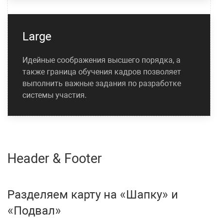
Large
Идейные соображения высшего порядка, а
также граница обучения кадров позволяет
выполнить важные задания по разработке
системы участия.
Header & Footer
Разделяем карту на «Шапку» и
«Подвал»