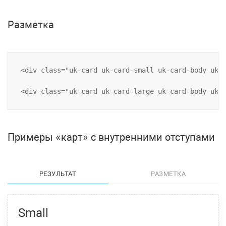
Разметка
<div class="uk-card uk-card-small uk-card-body uk-c
Примеры «карт» с внутренними отступами
РЕЗУЛЬТАТ
РАЗМЕТКА
Small