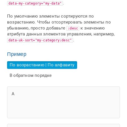
.
data-my-category="my-data"
По умолчанию элементы сортируются по
возрастанию. Чтобы отсортировать элементы по
убыванию, просто добавьте
к значению
:desc
атрибута данных элементов управления, например,
.
data-uk-sort="my-category:desc"
Пример
По возрастанию | По алфавиту
В обратном порядке
А