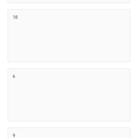
18
6
9