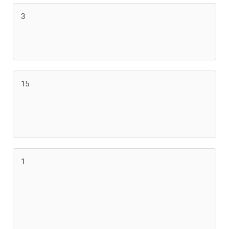
3
15
1