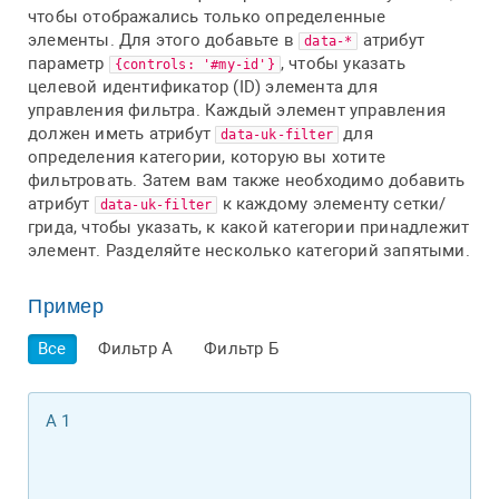
чтобы отображались только определенные
элементы. Для этого добавьте в
атрибут
data-*
параметр
, чтобы указать
{controls: '#my-id'}
целевой идентификатор (ID) элемента для
управления фильтра. Каждый элемент управления
должен иметь атрибут
для
data-uk-filter
определения категории, которую вы хотите
фильтровать. Затем вам также необходимо добавить
атрибут
к каждому элементу сетки/
data-uk-filter
грида, чтобы указать, к какой категории принадлежит
элемент. Разделяйте несколько категорий запятыми.
Пример
Все
Фильтр А
Фильтр Б
А 1