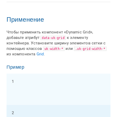
Применение
Чтобы применить компонент «Dynamic Grid»,
добавьте атрибут
к элементу
data-uk-grid
контейнера. Установите ширину элементов сетки с
помощью классов
или
uk-width-*
.uk-grid-width-*
из компонента
Grid
.
Пример
1
2