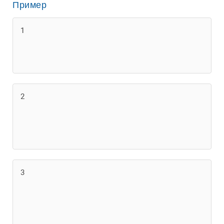
Пример
1
2
3