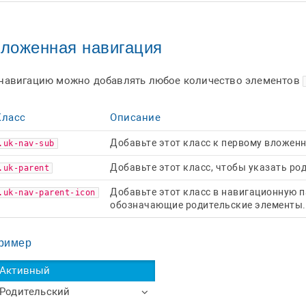
ложенная навигация
 навигацию можно добавлять любое количество элементов
Класс
Описание
Добавьте этот класс к первому вложен
.uk-nav-sub
Добавьте этот класс, чтобы указать ро
.uk-parent
Добавьте этот класс в навигационную п
.uk-nav-parent-icon
обозначающие родительские элементы.
ример
Активный
Родительский