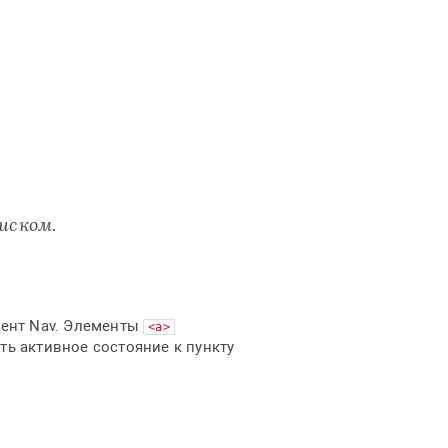
иском.
нент Nav. Элементы
<a>
ть активное состояние к пункту