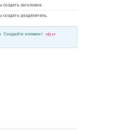
бы создать заголовок.
бы создать разделитель,
и. Создайте элемент
<div>