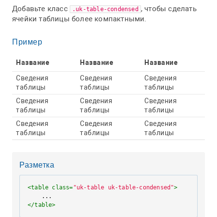
Добавьте класс
, чтобы сделать
.uk-table-condensed
ячейки таблицы более компактными.
Пример
Название
Название
Название
Сведения
Сведения
Сведения
таблицы
таблицы
таблицы
Сведения
Сведения
Сведения
таблицы
таблицы
таблицы
Сведения
Сведения
Сведения
таблицы
таблицы
таблицы
Разметка
<
table
class
=
"uk-table uk-table-condensed"
>
</
table
>