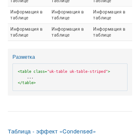
таблице
таблице
таблице
Информация в
Информация в
Информация в
таблице
таблице
таблице
Информация в
Информация в
Информация в
таблице
таблице
таблице
Разметка
<
table
class
=
"uk-table uk-table-striped"
>
</
table
>
Таблица - эффект «Condensed»