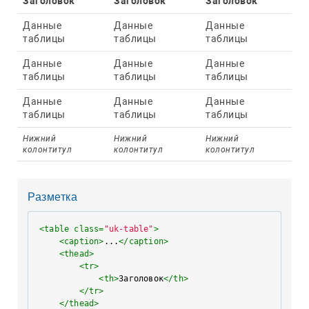
Заголовок
Заголовок
Заголовок
Данные
Данные
Данные
таблицы
таблицы
таблицы
Данные
Данные
Данные
таблицы
таблицы
таблицы
Данные
Данные
Данные
таблицы
таблицы
таблицы
Нижний
Нижний
Нижний
колонтитул
колонтитул
колонтитул
Разметка
<
table
class
=
"uk-table"
>
<
caption
>
...
</
caption
>
<
thead
>
<
tr
>
<
th
>
Заголовок
</
th
>
</
tr
>
</
thead
>