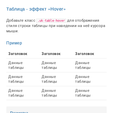
Таблица - эффект «Hover»
Добавьте класс
для отображения
.uk-table-hover
стиля строки таблицы при наведении на неё курсора
мыши.
Пример
Заголовок
Заголовок
Заголовок
Данные
Данные
Данные
таблицы
таблицы
таблицы
Данные
Данные
Данные
таблицы
таблицы
таблицы
Данные
Данные
Данные
таблицы
таблицы
таблицы
Разметка