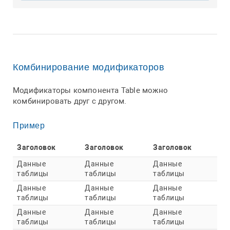
Комбинирование модификаторов
Модификаторы компонента Table можно
комбинировать друг с другом.
Пример
Заголовок
Заголовок
Заголовок
Данные
Данные
Данные
таблицы
таблицы
таблицы
Данные
Данные
Данные
таблицы
таблицы
таблицы
Данные
Данные
Данные
таблицы
таблицы
таблицы