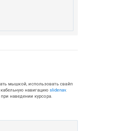
ать мышкой, использовать свайп
ликабельную навигацию
slidenav
.
 при наведении курсора.