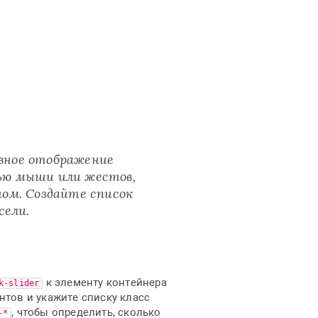
вное отображение
ью мыши или жестов,
ом. Создайте список
сели.
к элементу контейнера
k-slider
нтов и укажите списку класс
, чтобы определить, сколько
-*