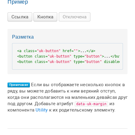
Пример
Ссылка
Кнопка
Отключена
Разметка
<
a
class
=
"uk-button"
href
=
""
>
...
</
a
>
<
button
class
=
"uk-button"
type
=
"button"
>
...
</
button
>
<
button
class
=
"uk-button"
type
=
"button"
disabled
>
...
</
Если вы отображаете несколько кнопок в
Примечание
ряду, вы можете добавить к ним верхний отступ,
когда они располагаются на маленьких девайсах друг
под другом. Добавьте атрибут
из
data-uk-margin
компонента
Utility
к их родительскому элементу.