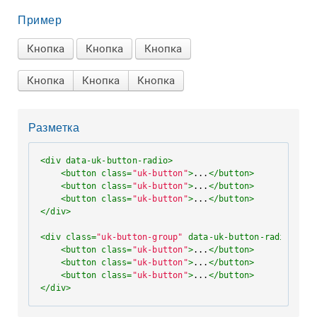
Пример
Кнопка
Кнопка
Кнопка
Кнопка
Кнопка
Кнопка
Разметка
<
div
data-uk-button-radio
>
<
button
class
=
"uk-button"
>
...
</
button
>
<
button
class
=
"uk-button"
>
...
</
button
>
<
button
class
=
"uk-button"
>
...
</
button
>
</
div
>
<
div
class
=
"uk-button-group"
data-uk-button-radio
>
<
button
class
=
"uk-button"
>
...
</
button
>
<
button
class
=
"uk-button"
>
...
</
button
>
<
button
class
=
"uk-button"
>
...
</
button
>
</
div
>