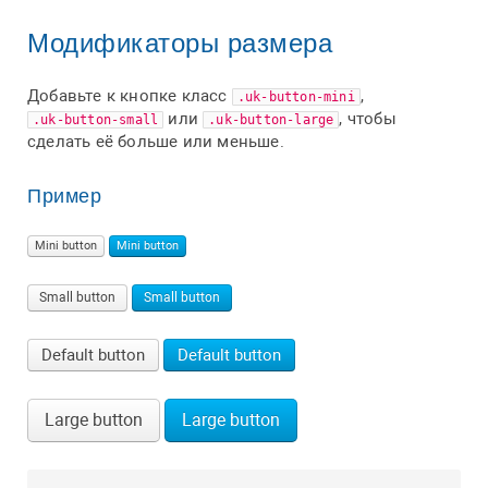
Модификаторы размера
Добавьте к кнопке класс
,
.uk-button-mini
или
, чтобы
.uk-button-small
.uk-button-large
сделать её больше или меньше.
Пример
Mini button
Mini button
Small button
Small button
Default button
Default button
Large button
Large button