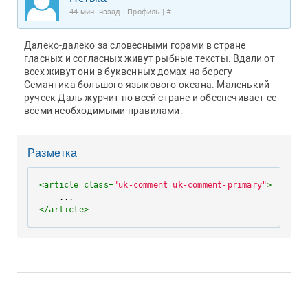
44 мин. назад | Профиль | #
Далеко-далеко за словесными горами в стране
гласных и согласных живут рыбные тексты. Вдали от
всех живут они в буквенных домах на берегу
Семантика большого языкового океана. Маленький
ручеек Даль журчит по всей стране и обеспечивает ее
всеми необходимыми правилами.
Разметка
<
article
class
=
"uk-comment uk-comment-primary"
>
</
article
>