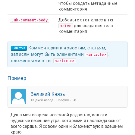
чтобы создать метаданные
комментария.
Добавьте этот класс в тег
.uk-comment-body
для создания тела
<div>
комментария.
Комментарии к новостям, статьям,
Заметка
записям могут быть элементами
,
<article>
вложенными в тег
.
<article>
Пример
Великий Князь
13 дней назад | Профиль | #
Душа моя озарена неземной радостью, как эти
чудесные весенние утра, которыми я наслаждаюсь от
всего сердца. Я совсем один и блаженствую в здешнем
краю.