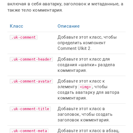
включая в себя аватарку, заголовок и метаданные, а
также тело комментария.
Класс
Описание
Добавьте этот класс, чтобы
.uk-comment
определить компонент
Comment UIkit 2.
Добавьте этот класс для
.uk-comment-header
создания «шапки» раздела
комментария.
Добавьте этот класс к
.uk-comment-avatar
элементу
, чтобы
<img>
создать аватарку для автора
комментария.
Добавьте этот класс в
.uk-comment-title
заголовок, чтобы создать
заголовок комментария.
Добавьте этот класс в абзац,
.uk-comment-meta