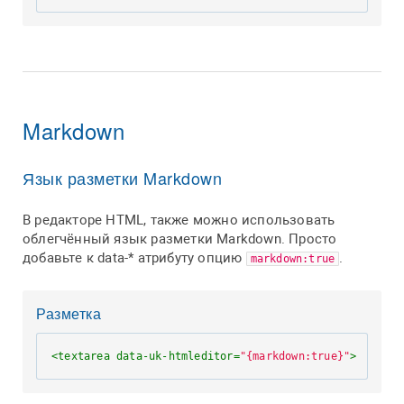
Markdown
Язык разметки Markdown
В редакторе HTML, также можно использовать
облегчённый язык разметки Markdown. Просто
добавьте к data-* атрибуту опцию
.
markdown:true
Разметка
<
textarea
data-uk-htmleditor
=
"{markdown:true}"
>
...
</
te