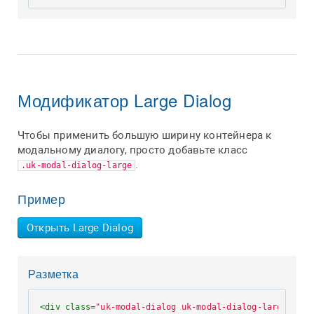
Модификатор Large Dialog
Чтобы применить большую ширину контейнера к
модальному диалогу, просто добавьте класс
.
.uk-modal-dialog-large
Пример
Открыть Large Dialog
Разметка
<
div
class
=
"uk-modal-dialog uk-modal-dialog-large"
>
...