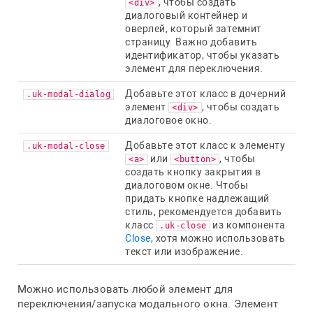
, чтобы создать
<div>
диалоговый контейнер и
оверлей, который затемнит
страницу. Важно добавить
идентификатор, чтобы указать
элемент для переключения.
Добавьте этот класс в дочерний
.uk-modal-dialog
элемент
, чтобы создать
<div>
диалоговое окно.
Добавьте этот класс к элементу
.uk-modal-close
или
, чтобы
<a>
<button>
создать кнопку закрытия в
диалоговом окне. Чтобы
придать кнопке надлежащий
стиль, рекомендуется добавить
класс
из компонента
.uk-close
Close
, хотя можно использовать
текст или изображение.
Можно использовать любой элемент для
переключения/запуска модального окна. Элемент