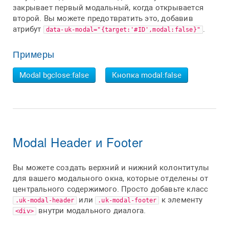
закрывает первый модальный, когда открывается
второй. Вы можете предотвратить это, добавив
атрибут
.
data-uk-modal="{target:'#ID',modal:false}"
Примеры
Modal bgclose:false
Кнопка modal:false
Modal Header и Footer
Вы можете создать верхний и нижний колонтитулы
для вашего модального окна, которые отделены от
центрального содержимого. Просто добавьте класс
или
к элементу
.uk-modal-header
.uk-modal-footer
внутри модального диалога.
<div>