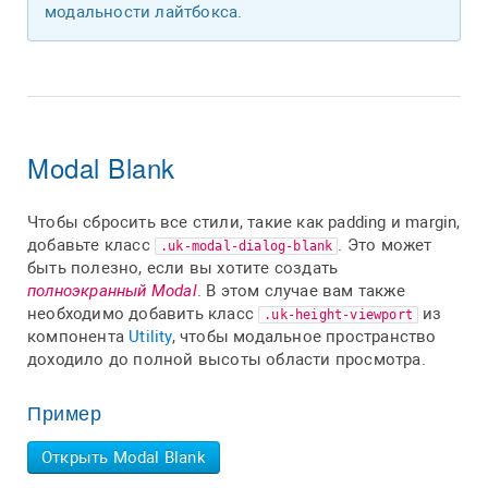
модальности лайтбокса.
Modal Blank
Чтобы сбросить все стили, такие как padding и margin,
добавьте класс
. Это может
.uk-modal-dialog-blank
быть полезно, если вы хотите создать
полноэкранный Modal
. В этом случае вам также
необходимо добавить класс
из
.uk-height-viewport
компонента
Utility
, чтобы модальное пространство
доходило до полной высоты области просмотра.
Пример
Открыть Modal Blank