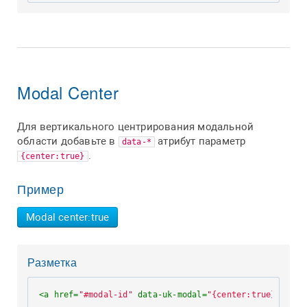
Modal Center
Для вертикального центрирования модальной
области добавьте в
атрибут параметр
data-*
.
{center:true}
Пример
Modal center:true
Разметка
<
a
href
=
"#modal-id"
data-uk-modal
=
"{center:true}"
>
</
a
>