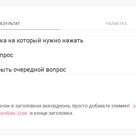
РЕЗУЛЬТАТ
РАЗМЕТКА
ока на который нужно нажать
опрос
быть очередной вопрос
ачок в заголовках аккордеона, просто добавьте элемент
s
в конце заголовка.
cordion-icon