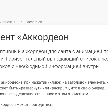
мпоненты
Accordion
нент
Аккордеон
птивный аккордеон для сайта с анимацией п
и. Горизонтальный выпадающий список акк
оков с необходимой информацией внутри.
аккордеоне, при нажатии (клике) на заголовок элемента,
жет быть «развёрнут» или «раскрыт», что в свою очередь
онное содержание связанное с этим элементом.
кордеон может пригодиться: