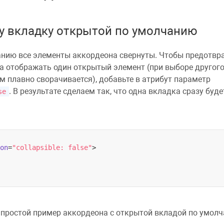
у вкладку открытой по умолчанию
нию все элементы аккордеона свернуты. Чтобы предотвра
да отображать один открытый элемент (при выборе другог
м плавно сворачивается), добавьте в атрибут параметр
. В результате cделаем так, что одна вкладка сразу буд
se
on
=
"collapsible: false"
>
простой пример аккордеона с открытой вкладой по умолч