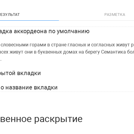
РЕЗУЛЬТАТ
РАЗМЕТКА
адка аккордеона по умолчанию
 словесными горами в стране гласных и согласных живут 
 всех живут они в буквенных домах на берегу Семантика б
.
рытой вкладки
но название вкладки
венное раскрытие