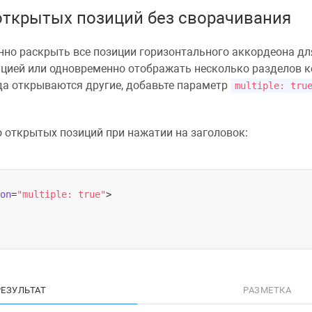
открытых позиций без сворачивания
но раскрыть все позиции горизонтального аккордеона дл
цией или одновременно отображать несколько разделов 
гда открываются другие, добавьте параметр
multiple: tru
 открытых позиций при нажатии на заголовок:
on
=
"multiple: true"
>
РЕЗУЛЬТАТ
РАЗМЕТКА