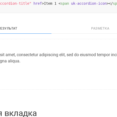
ccordion-title"
href
>
Item 1 
<
span
uk-accordion-icon
>
</
sp
РЕЗУЛЬТАТ
РАЗМЕТКА
it amet, consectetur adipiscing elit, sed do eiusmod tempor inc
gna aliqua.
я вкладка