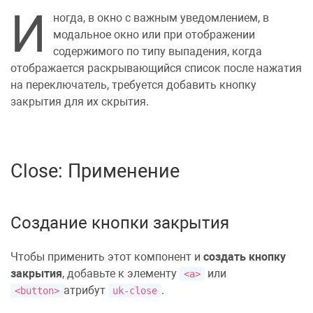
И
ногда, в окно с важным
уведомлением
, в
модальное окно
или при отображении
содержимого по типу
выпадения
, когда
отображается раскрывающийся список после нажатия
на переключатель, требуется добавить кнопку
закрытия для их скрытия.
Close: Применение
Создание кнопки закрытия
Чтобы применить этот компонент и
создать кнопку
закрытия
, добавьте к элементу
или
<a>
атрибут
.
<button>
uk-close