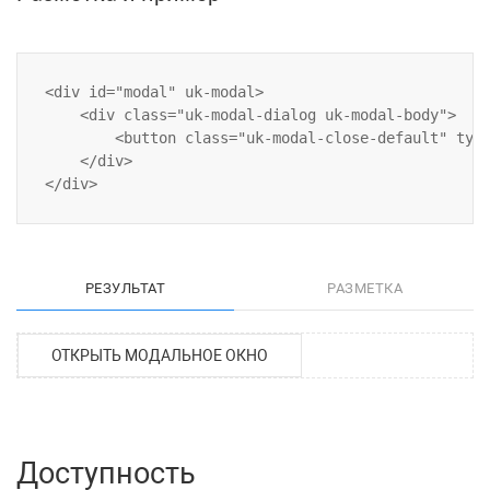
<div id="modal" uk-modal>

    <div class="uk-modal-dialog uk-modal-body">

        <button class="uk-modal-close-default" type
    </div>

РЕЗУЛЬТАТ
РАЗМЕТКА
ОТКРЫТЬ МОДАЛЬНОЕ ОКНО
Доступность