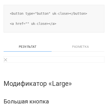
<button type="button" uk-close></button>

РЕЗУЛЬТАТ
РАЗМЕТКА
Модификатор «Large»
Большая кнопка