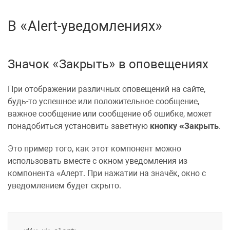
В «Alert-уведомлениях»
Значок «Закрыть» в оповещениях
При отображении различных
оповещений
на сайте,
будь-то
успешное
или
положительное сообщение
,
важное сообщение или
сообщение об ошибке
, может
понадобиться установить заветную
кнопку
Закрыть
.
Это пример того, как этот компонент можно
использовать вместе с окном уведомления из
компонента
Алерт
. При нажатии на значёк,
окно с
уведомлением
будет скрыто.