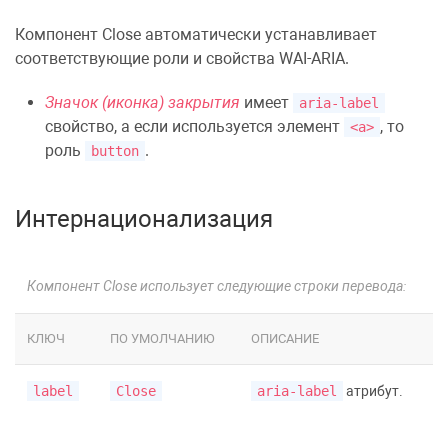
Компонент Close автоматически устанавливает
соответствующие роли и свойства WAI-ARIA.
Значок (иконка) закрытия
имеет
aria-label
свойство, а если используется элемент
, то
<a>
роль
.
button
Интернационализация
Компонент Close использует следующие строки перевода:
КЛЮЧ
ПО УМОЛЧАНИЮ
ОПИСАНИЕ
label
Close
aria-label
атрибут.