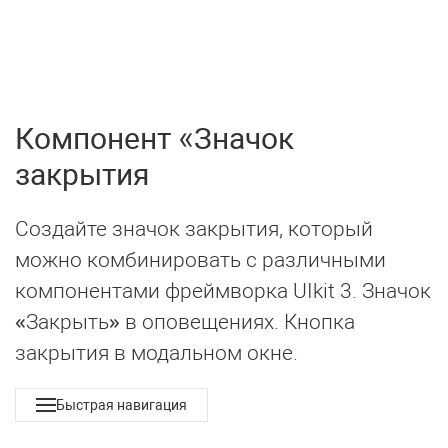
UIkit 3
МЕНЮ
Компонент
Значок
закрытия
Создайте значок закрытия, который
можно комбинировать с различными
компонентами фреймворка UIkit 3. Значок
«Закрыть» в оповещениях. Кнопка
закрытия в модальном окне.
Быстрая навигация