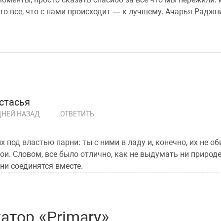
то все, что с нами происходит — к лучшему. Ачарья Радж
стасья
ДНЕЙ НАЗАД
ОТВЕТИТЬ
их под властью парни: ты с ними в ладу и, конечно, их не о
ои. Словом, все было отлично, как не выдумать ни природе
они соединятся вместе.
тор «Primary»