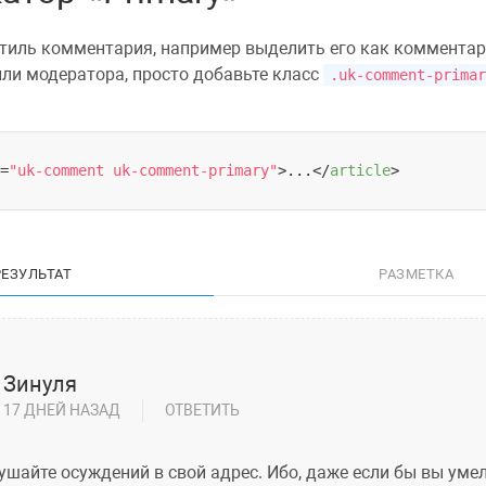
тиль комментария
, например выделить его как коммента
ли модератора, просто добавьте класс
.uk-comment-primar
=
"uk-comment uk-comment-primary"
>
...
</
article
>
РЕЗУЛЬТАТ
РАЗМЕТКА
Зинуля
17 ДНЕЙ НАЗАД
ОТВЕТИТЬ
ушайте осуждений в свой адрес. Ибо, даже если бы вы уме