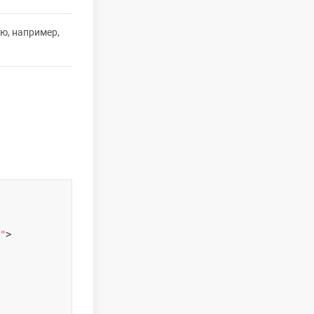
ю, например,
"
>