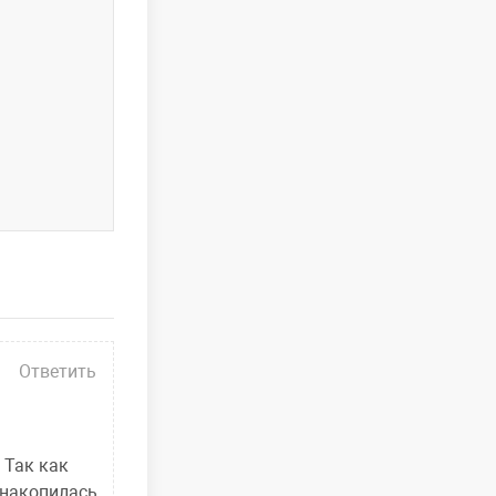
Ответить
 Так как
 накопилась