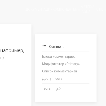
MATERIAL
ДОКУМЕНТАЦИЯ
КОМПОНЕНТЫ
UTIL
ICONS
Comment
 например,
Блоки комментариев
ию
Модификатор «Primary»
Cписок комментариев
Доступность
Тесты