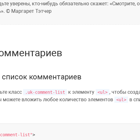
удьте уверены, кто-нибудь обязательно скажет: «Смотрите, 
ь». © Маргарет Тэтчер
комментариев
ь список комментариев
вьте класс
к элементу
, чтобы соз
.uk-comment-list
<ul>
Вы можете вложить любое количество элементов
в сп
<ul>
comment-list"
>