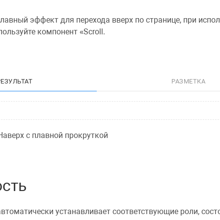
лавный эффект для перехода вверх по странице, при испо
спользуйте
компонент
Scroll
.
РЕЗУЛЬТАТ
РАЗМЕТКА
Наверх
с плавной прокруткой
ость
автоматически устанавливает соответствующие роли, сост