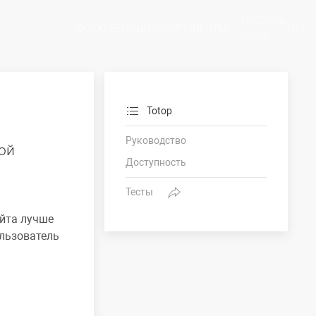
MATERIAL
ДОКУМЕНТАЦИЯ
КОМПОНЕНТЫ
UTIL
ICONS
Totop
Руководство
ой
Доступность
Тесты
айта лучше
ользователь