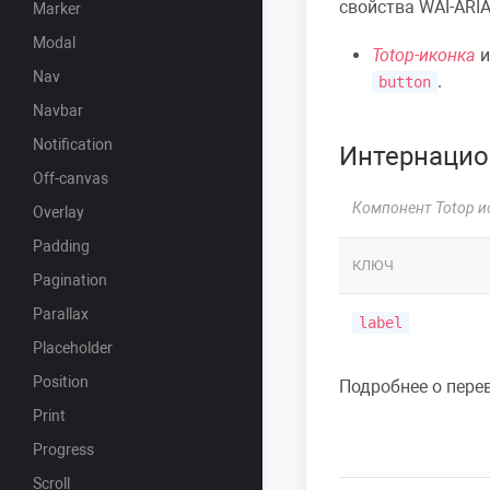
свойства WAI-ARIA
Marker
Modal
Totop-иконка
и
Nav
.
button
Navbar
Notification
Интернацио
Off-canvas
Компонент Totop и
Overlay
Padding
КЛЮЧ
Pagination
Parallax
label
Placeholder
Position
Подробнее
о пере
Print
Progress
Scroll