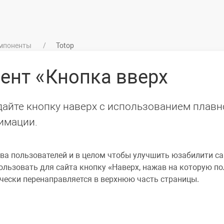
мпоненты
Totop
нент
Кнопка вверх
дайте кнопку наверх с использованием плавн
нимации.
тва пользователей и в целом чтобы улучшить юзабилити с
пользовать для сайта кнопку
Наверх
, нажав на которую п
чески перенаправляется в верхнюю часть страницы.