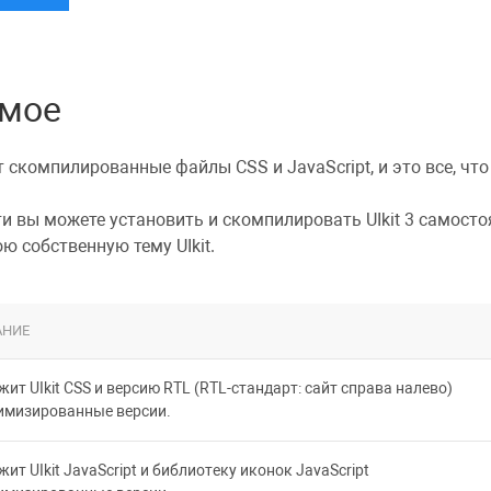
мое
 скомпилированные файлы CSS и JavaScript, и это все, чт
ти вы можете
установить и скомпилировать UIkit 3
самостоя
ю собственную тему UIkit
.
АНИЕ
жит UIkit CSS и версию RTL (RTL-стандарт: сайт справа налево)
имизированные версии.
ит UIkit JavaScript и библиотеку иконок JavaScript