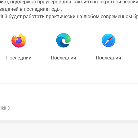
лиз), поддержка браузеров для какой-то конкретной версии
задачей в последние годы.
kit 3 будет работать практически на любом современном б
Последний
Последний
Последний
kit 3