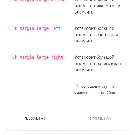
отступ от нижнего края
элемента.
.uk-margin-large-left
Установит большой
отступ от левого края
элемента.
.uk-margin-large-right
Установит большой
отступ от правого края
элемента.
*
большой отступ по
умлочанию равен 70px
РЕЗУЛЬТАТ
РАЗМЕТКА