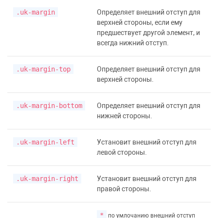
.uk-margin
Определяет внешний отступ для
верхней стороны, если ему
предшествует другой элемент, и
всегда нижний отступ.
.uk-margin-top
Определяет внешний отступ для
верхней стороны.
.uk-margin-bottom
Определяет внешний отступ для
нижней стороны.
.uk-margin-left
Установит внешний отступ для
левой стороны.
.uk-margin-right
Установит внешний отступ для
правой стороны.
*
по умлочанию внешний отступ