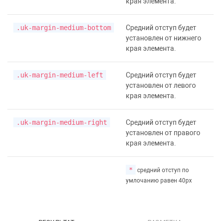
края элемента.
.uk-margin-medium-bottom
Средний отступ будет
установлен от нижнего
края элемента.
.uk-margin-medium-left
Средний отступ будет
установлен от левого
края элемента.
.uk-margin-medium-right
Средний отступ будет
установлен от правого
края элемента.
*
средний отступ по
умлочанию равен 40px