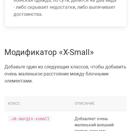
Женская одежда, по сути, делится на два вида
- либо скрывает недостатки, либо выпячивает
достоинства.
Модификатор «X-Small»
Добавьте один из следующих классов, чтобы добавить
очень маленькое расстояние между блочными
элементами.
КЛАСС
ОПИСАНИЕ
.uk-margin-xsmall
Добавляет очень
маленький внешний