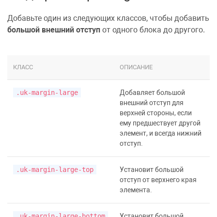
Добавьте один из следующих классов, чтобы добавить
большой внешний отступ
от одного блока до другого.
КЛАСС
ОПИСАНИЕ
.uk-margin-large
Добавляет большой
внешний отступ для
верхней стороны, если
ему предшествует другой
элемент, и всегда нижний
отступ.
.uk-margin-large-top
Установит большой
отступ от верхнего края
элемента.
.uk-margin-large-bottom
Установит большой