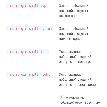
.uk-margin-small-top
Задает небольшой
внешний отступ от
верхнего края.
.uk-margin-small-bottom
Задает небольшой
внешний отступ от
нижнего края.
.uk-margin-small-left
Устанавливает
небольшой внешний
отступ от левого края.
.uk-margin-small-right
Устанавливает
небольшой внешний
отступ от правого края.
*
по умлочанию
небольшой отступ равен 10px