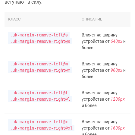
вступают в силу.
КЛАСС
ОПИСАНИЕ
.uk-margin-remove-left@s
Влияет на ширину
.uk-margin-remove-right@s
устройства от
640px
и
более.
.uk-margin-remove-left@m
Влияет на ширину
.uk-margin-remove-right@m
устройства от
960px
и
более.
.uk-margin-remove-left@l
Влияет на ширину
.uk-margin-remove-right@l
устройства от
1200px
и более.
.uk-margin-remove-left@xl
Влияет на ширину
.uk-margin-remove-right@xl
устройства от
1600px
и более.