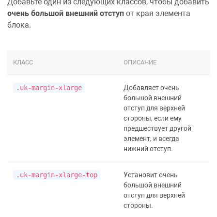
Добавьте один из следующих классов, чтобы добавить
очень большой внешний отступ
от края элемента
блока.
КЛАСС
ОПИСАНИЕ
.uk-margin-xlarge
Добавляет очень
большой внешний
отступ для верхней
стороны, если ему
предшествует другой
элемент, и всегда
нижний отступ.
.uk-margin-xlarge-top
Установит очень
большой внешний
отступ для верхней
стороны.