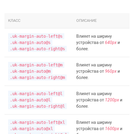
КЛАСС
ОПИСАНИЕ
.uk-margin-auto-left@s
Влияет на ширину
.uk-margin-auto@s
устройства от
640px
и
.uk-margin-auto-right@s
более.
.uk-margin-auto-left@m
Влияет на ширину
.uk-margin-auto@m
устройства от
960px
и
.uk-margin-auto-right@m
более.
.uk-margin-auto-left@l
Влияет на ширину
.uk-margin-auto@l
устройства от
1200px
и
.uk-margin-auto-right@l
более.
.uk-margin-auto-left@xl
Влияет на ширину
.uk-margin-auto@xl
устройства от
1600px
и