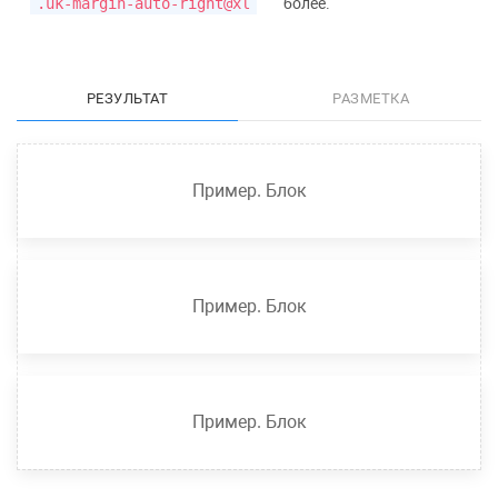
.uk-margin-auto-right@xl
более.
РЕЗУЛЬТАТ
РАЗМЕТКА
Пример. Блок
Пример. Блок
Пример. Блок