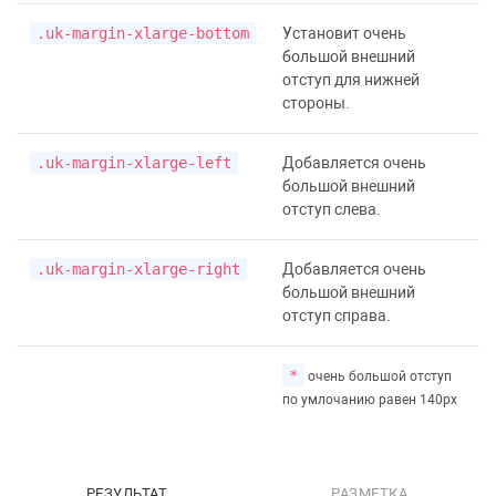
.uk-margin-xlarge-bottom
Установит очень
большой внешний
отступ для нижней
стороны.
.uk-margin-xlarge-left
Добавляется очень
большой внешний
отступ слева.
.uk-margin-xlarge-right
Добавляется очень
большой внешний
отступ справа.
*
очень большой отступ
по умлочанию равен 140px
РЕЗУЛЬТАТ
РАЗМЕТКА