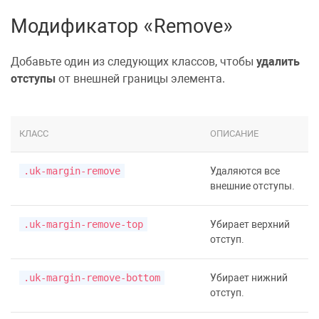
Модификатор «Remove»
Добавьте один из следующих классов, чтобы
удалить
отступы
от внешней границы элемента.
КЛАСС
ОПИСАНИЕ
.uk-margin-remove
Удаляются все
внешние отступы.
.uk-margin-remove-top
Убирает верхний
отступ.
.uk-margin-remove-bottom
Убирает нижний
отступ.