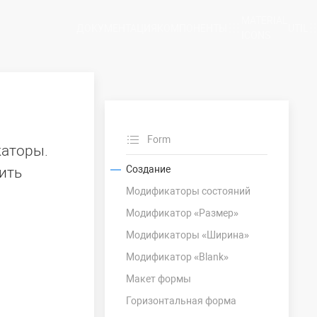
MATERIAL
ДОКУМЕНТАЦИЯ
КОМПОНЕНТЫ
UTIL
ICONS
Form
каторы.
Создание
ить
Модификаторы состояний
Модификатор «Размер»
Модификаторы «Ширина»
Модификатор «Blank»
Макет формы
Горизонтальная форма