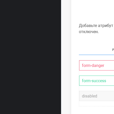
Добавьте атрибу
отключен.