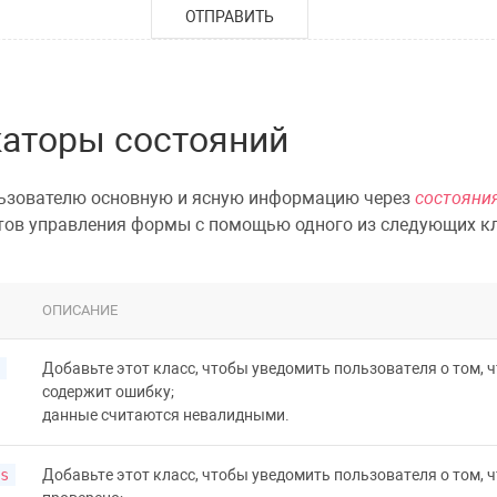
ОТПРАВИТЬ
аторы состояний
льзователю основную и ясную информацию через
состояни
тов управления формы
с помощью одного из следующих кл
ОПИСАНИЕ
Добавьте этот класс, чтобы уведомить пользователя о том, 
содержит ошибку;
данные считаются невалидными.
s
Добавьте этот класс, чтобы уведомить пользователя о том, 