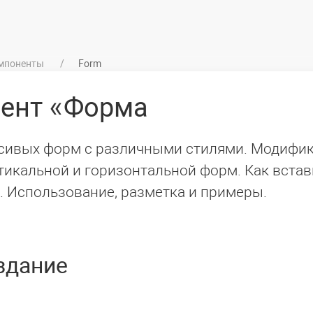
мпоненты
Form
нент
Форма
сивых форм с различными стилями. Модифи
тикальной и горизонтальной форм. Как встав
t. Использование, разметка и примеры.
здание