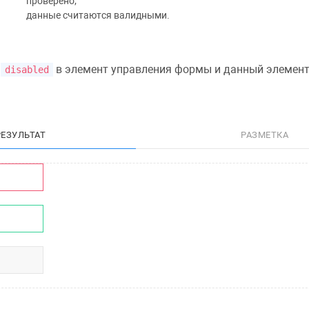
проверено;
данные считаются валидными.
т
в элемент управления формы и данный элемент
disabled
РЕЗУЛЬТАТ
РАЗМЕТКА