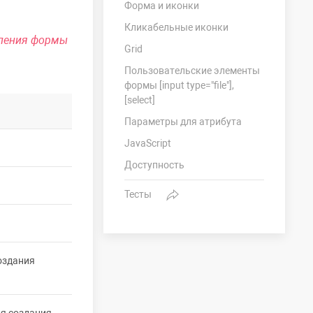
Форма и иконки
Кликабельные иконки
ления формы
Grid
Пользовательские элементы
формы [input type="file"],
[select]
Параметры для атрибута
JavaScript
Доступность
Тесты
оздания