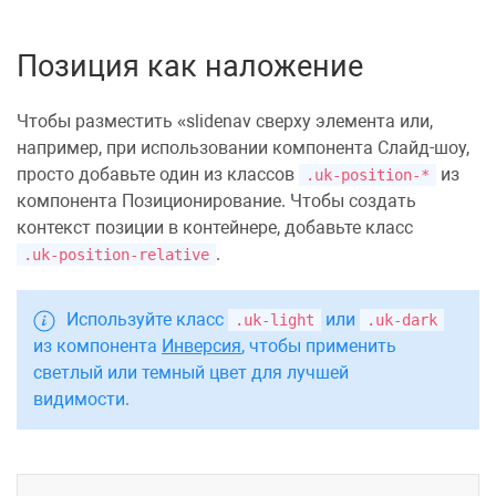
Позиция как наложение
Чтобы разместить
slidenav
сверху элемента или,
например, при использовании компонента
Слайд-шоу
,
просто добавьте один из классов
из
.uk-position-*
компонента
Позиционирование
. Чтобы создать
контекст позиции в контейнере, добавьте класс
.
.uk-position-relative
Используйте класс
или
.uk-light
.uk-dark
из компонента
Инверсия
, чтобы применить
светлый или темный цвет для лучшей
видимости.