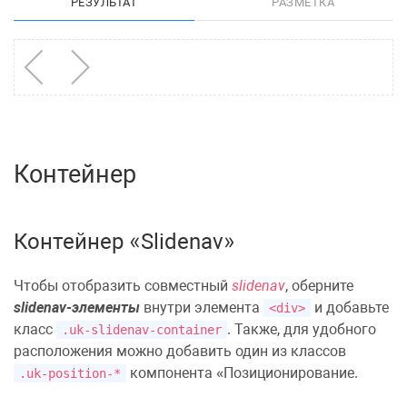
РЕЗУЛЬТАТ
РАЗМЕТКА
Контейнер
Контейнер «Slidenav»
Чтобы отобразить совместный
slidenav
, оберните
slidenav-элементы
внутри элемента
и добавьте
<div>
класс
. Также, для удобного
.uk-slidenav-container
расположения можно добавить один из классов
компонента
Позиционирование
.
.uk-position-*