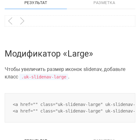
РЕЗУЛЬТАТ
РАЗМЕТКА
Модификатор «Large»
Чтобы увеличить размер иконок
slidenav
, добавьте
класс
.
.uk-slidenav-large
<a href="" class="uk-slidenav-large" uk-slidenav-ne