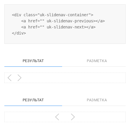
<div class="uk-slidenav-container">

    <a href="" uk-slidenav-previous></a>

    <a href="" uk-slidenav-next></a>

РЕЗУЛЬТАТ
РАЗМЕТКА
РЕЗУЛЬТАТ
РАЗМЕТКА