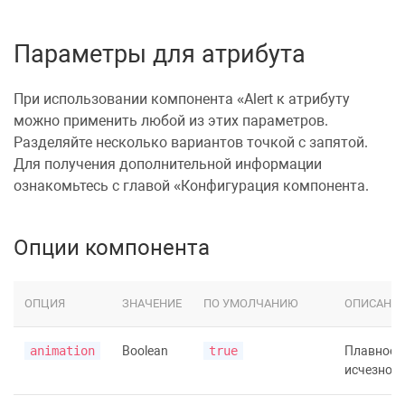
Параметры для атрибута
При использовании компонента
Alert
к атрибуту
можно применить любой из этих параметров.
Разделяйте несколько вариантов точкой с запятой.
Для получения дополнительной информации
ознакомьтесь с главой
Конфигурация компонента
.
Опции компонента
ОПЦИЯ
ЗНАЧЕНИЕ
ПО УМОЛЧАНИЮ
ОПИСАНИ
animation
Boolean
true
Плавное
исчезнове