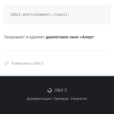
Закрывает и удаляет
диалоговое окно
Алерт
.
Компоненты UIkit 3
UIkit 3
Документация. Примеры. Разметка