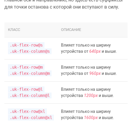
для точки останова с которой они вступают в силу.
КЛАСС
ОПИСАНИЕ
.uk-flex-row@s
Влияет только на ширину
.uk-flex-column@s
устройства от
640px
и выше.
.uk-flex-row@m
Влияет только на ширину
.uk-flex-column@m
устройства от
960px
и выше.
.uk-flex-row@l
Влияет только на ширину
.uk-flex-column@l
устройства
1200px
и выше.
.uk-flex-row@xl
Влияет только на ширину
.uk-flex-column@xl
устройства
1600px
и выше.