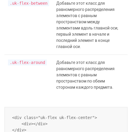
.uk-flex-between
Добавьте этот класс для
равномерного распределения
элементов с равным
пространством между
элементами вдоль главной оси;
первый элемент в начале и
последний элемент в конце
главной оси.
.uk-flex-around
Добавьте этот класс для
равномерного распределения
элементов с равным
пространством по обеим
сторонам каждого предмета.
<div class="uk-flex uk-flex-center">

    <div></div>
