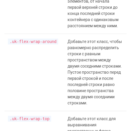
элементов, от начала
первой верхней строки до
конца последней строки
контейнера с одинаковым
расстоянием между ними.
.uk-flex-wrap-around
Добавьте этот класс, чтобы
равномерно распределить
строки с равным
пространством между
двумя соседними строками.
Пустое пространство перед
первой строкой и после
последней строки равно
половине пространства
между двумя соседними
строками.
.uk-flex-wrap-top
Добавьте этот класс для
выравнивания