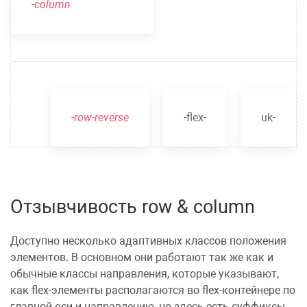
-column
-row-reverse
-flex-
uk-
Отзывчивость row & column
Доступно несколько адаптивных классов положения
элементов. В основном они работают так же как и
обычные
классы направления
, которые указывают,
как flex-элементы располагаются во flex-контейнере по
главной оси и направлению, но здесь есть суффиксы