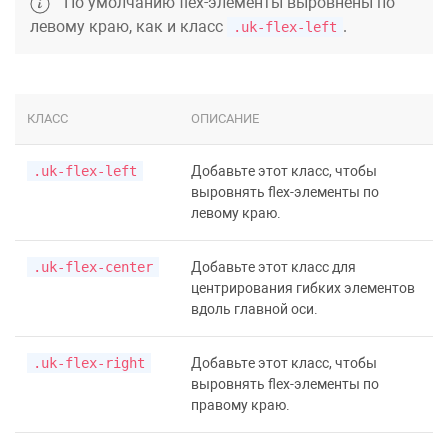
По умолчанию flex-элементы выровнены по
левому краю, как и класс
.
.uk-flex-left
КЛАСС
ОПИСАНИЕ
.uk-flex-left
Добавьте этот класс, чтобы
выровнять flex-элементы по
левому краю.
.uk-flex-center
Добавьте этот класс для
центрирования гибких элементов
вдоль главной оси.
.uk-flex-right
Добавьте этот класс, чтобы
выровнять flex-элементы по
правому краю.