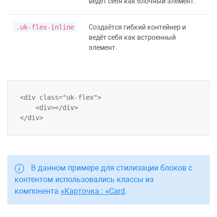
ведёт себя как блочный элемент.
.uk-flex-inline
Создаётся гибкий контейнер и
ведёт себя как встроенный
элемент.
<div class="uk-flex">

    <div></div>

В данном примере для стилизации блоков с
контентом использовались классы из
компонента
Карточка
:
Card
.