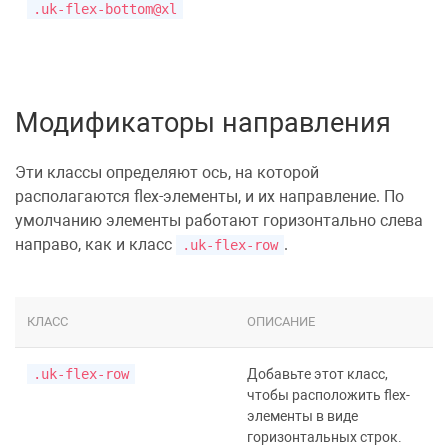
.uk-flex-bottom@xl
Модификаторы направления
Эти классы определяют ось, на которой
располагаются flex-элементы, и их направление. По
умолчанию элементы работают горизонтально слева
направо, как и класс
.
.uk-flex-row
КЛАСС
ОПИСАНИЕ
.uk-flex-row
Добавьте этот класс,
чтобы расположить flex-
элементы в виде
горизонтальных строк.