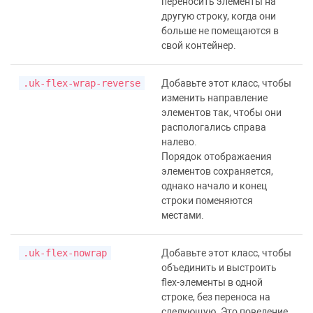
переносить элементы на
другую строку, когда они
больше не помещаются в
свой контейнер.
.uk-flex-wrap-reverse
Добавьте этот класс, чтобы
изменить направление
элементов так, чтобы они
распологались справа
налево.
Порядок отображаения
элементов сохраняется,
однако начало и конец
строки поменяются
местами.
.uk-flex-nowrap
Добавьте этот класс, чтобы
объединить и выстроить
flex-элементы в одной
строке, без переноса на
следующую. Это поведение