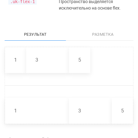
.uk-flex-1
Пространство выделяется
исключительно на основе flex.
РЕЗУЛЬТАТ
РАЗМЕТКА
1
3
5
1
3
5