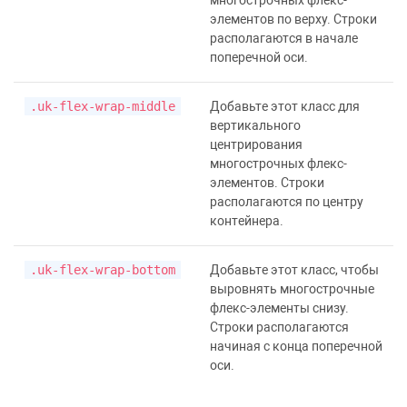
многострочных флекс-
элементов по верху. Строки
располагаются в начале
поперечной оси.
.uk-flex-wrap-middle
Добавьте этот класс для
вертикального
центрирования
многострочных флекс-
элементов. Строки
располагаются по центру
контейнера.
.uk-flex-wrap-bottom
Добавьте этот класс, чтобы
выровнять многострочные
флекс-элементы снизу.
Строки располагаются
начиная с конца поперечной
оси.