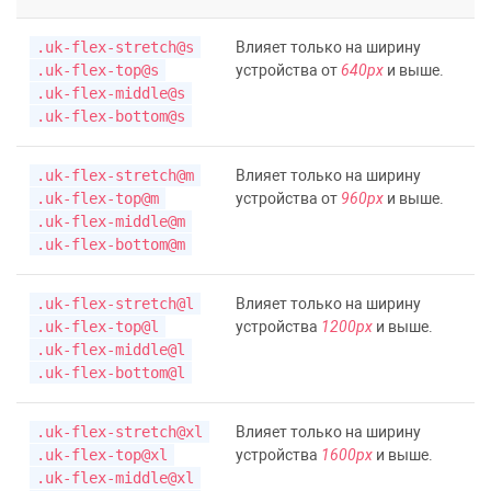
.uk-flex-stretch@s
Влияет только на ширину
.uk-flex-top@s
устройства от
640px
и выше.
.uk-flex-middle@s
.uk-flex-bottom@s
.uk-flex-stretch@m
Влияет только на ширину
.uk-flex-top@m
устройства от
960px
и выше.
.uk-flex-middle@m
.uk-flex-bottom@m
.uk-flex-stretch@l
Влияет только на ширину
.uk-flex-top@l
устройства
1200px
и выше.
.uk-flex-middle@l
.uk-flex-bottom@l
.uk-flex-stretch@xl
Влияет только на ширину
.uk-flex-top@xl
устройства
1600px
и выше.
.uk-flex-middle@xl