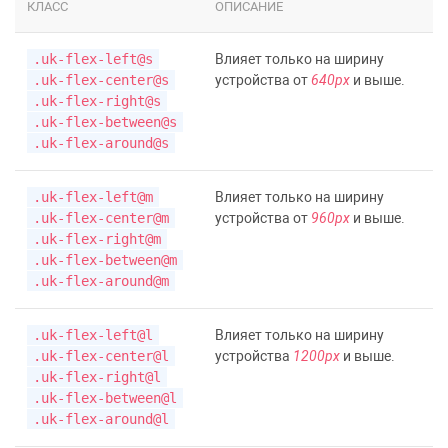
КЛАСС
ОПИСАНИЕ
.uk-flex-left@s
Влияет только на ширину
.uk-flex-center@s
устройства от
640px
и выше.
.uk-flex-right@s
.uk-flex-between@s
.uk-flex-around@s
.uk-flex-left@m
Влияет только на ширину
.uk-flex-center@m
устройства от
960px
и выше.
.uk-flex-right@m
.uk-flex-between@m
.uk-flex-around@m
.uk-flex-left@l
Влияет только на ширину
.uk-flex-center@l
устройства
1200px
и выше.
.uk-flex-right@l
.uk-flex-between@l
.uk-flex-around@l