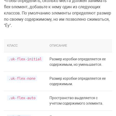
Чтобы определить, сколько места должен занимать
flex-элемент, добавьте к нему один из следующих
классов. По умолчанию элементы определяют размер
по своему содержимому, но им позволено сжиматься,
"Ёу".
КЛАСС
ОПИСАНИЕ
.uk-flex-initial
Размер
коробки
определяется ее
содержимым, но уменьшается.
.uk-flex-none
Размер
коробки
определяется ее
содержимым.
.uk-flex-auto
Пространство выделяется с
учетом содержимого элемента.