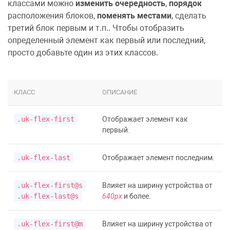
классами можно
изменить очередность
,
порядок
расположения блоков,
поменять местами
, сделать
третий блок первым и т.п.. Чтобы отобразить
определенный элемент как первый или последний,
просто добавьте один из этих классов.
КЛАСС
ОПИСАНИЕ
.uk-flex-first
Отображает элемент как
первый.
.uk-flex-last
Отображает элемент последним.
.uk-flex-first@s
Влияет на ширину устройства от
.uk-flex-last@s
640px
и более.
.uk-flex-first@m
Влияет на ширину устройства от