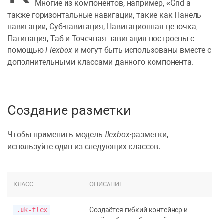
Многие из компонентов, например,
Grid
а
также горизонтальные навигации, такие как
Панель
навигации
,
Суб-навигация
,
Навигационная цепочка
,
Пагинация
,
Таб
и
Точечная навигация
построены с
помощью
Flexbox
и могут быть использованы вместе с
дополнительными классами данного компонента.
Создание разметки
Чтобы применить модель
flexbox
-разметки,
используйте один из следующих классов.
КЛАСС
ОПИСАНИЕ
.uk-flex
Создаётся гибкий контейнер и