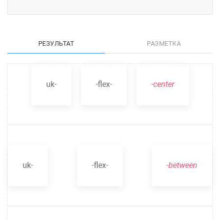
РЕЗУЛЬТАТ
РАЗМЕТКА
uk-
-flex-
-center
uk-
-flex-
-between