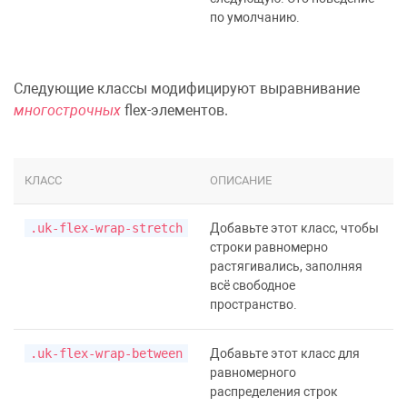
по умолчанию.
Следующие классы модифицируют выравнивание
многострочных
flex-элементов.
КЛАСС
ОПИСАНИЕ
.uk-flex-wrap-stretch
Добавьте этот класс, чтобы
строки равномерно
растягивались, заполняя
всё свободное
пространство.
.uk-flex-wrap-between
Добавьте этот класс для
равномерного
распределения строк