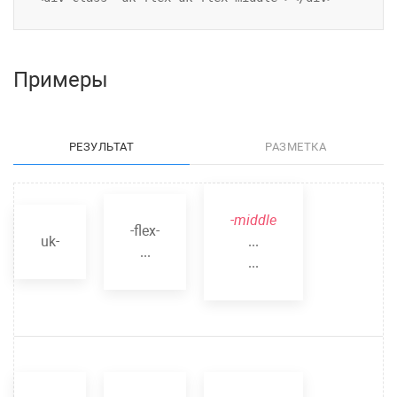
Примеры
РЕЗУЛЬТАТ
РАЗМЕТКА
-middle
-flex-
uk-
...
...
...