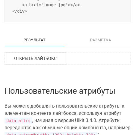
    <a href="image.jpg"></a>

РЕЗУЛЬТАТ
РАЗМЕТКА
ОТКРЫТЬ ЛАЙТБОКС
Пользовательские атрибуты
Вы можете добавлять пользовательские атрибуты к
элементам контента лайтбокса, используя атрибут
, начиная с версии UIkit 3.4.0. Атрибуты
data-attrs
передаются как обычные опции компонента, например
".
data-attrs="width: 1280; height: 720;