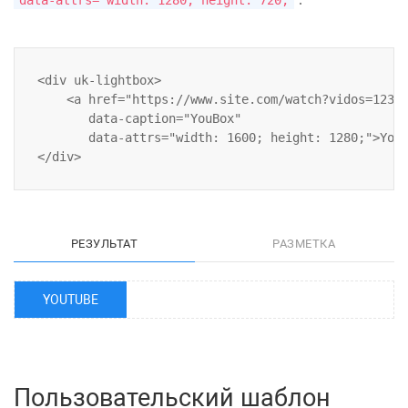
<div uk-lightbox>

    <a href="https://www.site.com/watch?vidos=123" 
       data-caption="YouBox" 

       data-attrs="width: 1600; height: 1280;">YouB
РЕЗУЛЬТАТ
РАЗМЕТКА
YOUTUBE
Пользовательский шаблон