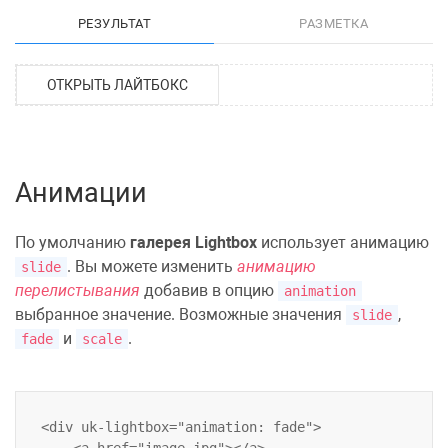
РЕЗУЛЬТАТ
РАЗМЕТКА
ОТКРЫТЬ ЛАЙТБОКС
Анимации
По умолчанию
галерея Lightbox
использует анимацию
. Вы можете изменить
анимацию
slide
перелистывания
добавив в опцию
animation
выбранное значение. Возможные значения
,
slide
и
.
fade
scale
<div uk-lightbox="animation: fade">
