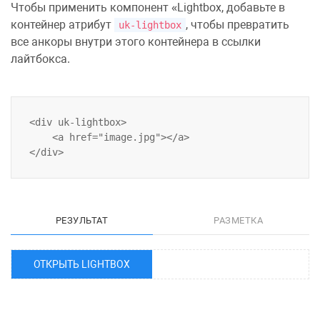
Чтобы применить компонент
Lightbox
, добавьте в
контейнер атрибут
, чтобы превратить
uk-lightbox
все анкоры внутри этого контейнера в ссылки
лайтбокса.
<div uk-lightbox>

    <a href="image.jpg"></a>

РЕЗУЛЬТАТ
РАЗМЕТКА
ОТКРЫТЬ LIGHTBOX