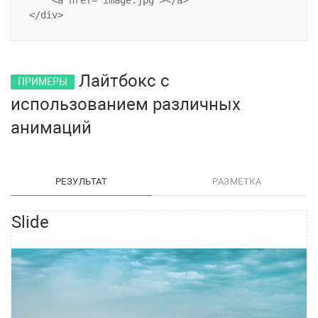
    <a href="image.jpg"></a>

Лайтбокс с
ПРИМЕРЫ
использованием различных
анимаций
РЕЗУЛЬТАТ
РАЗМЕТКА
Slide