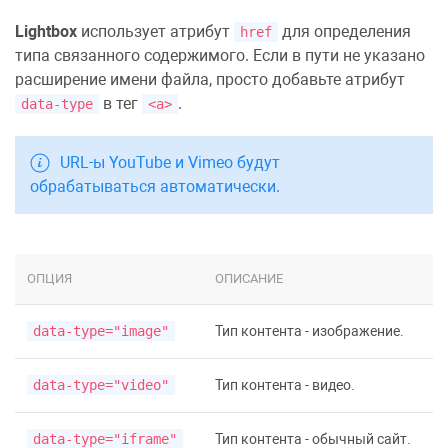
Lightbox
использует атрибут
для определения
href
типа связанного содержимого. Если в пути не указано
расширение имени файла, просто добавьте атрибут
в тег
.
data-type
<a>
URL-ы YouTube и Vimeo будут
обрабатываться автоматически.
ОПЦИЯ
ОПИСАНИЕ
data-type="image"
Тип контента - изображение.
data-type="video"
Тип контента - видео.
data-type="iframe"
Тип контента - обычный сайт.