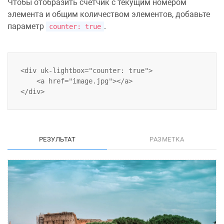
Чтобы отобразить счетчик с текущим номером
элемента и общим количеством элементов, добавьте
параметр
.
counter: true
<div uk-lightbox="counter: true">

    <a href="image.jpg"></a>

РЕЗУЛЬТАТ
РАЗМЕТКА