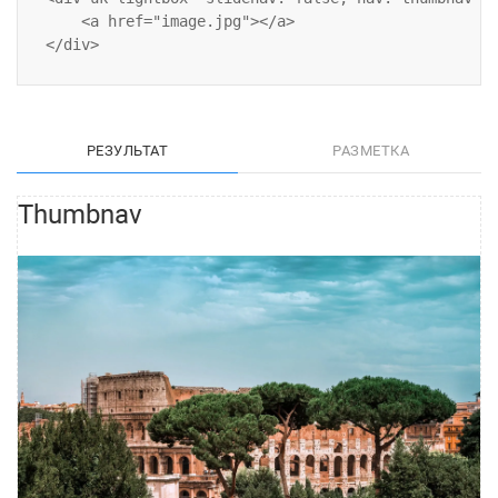
    <a href="image.jpg"></a>

РЕЗУЛЬТАТ
РАЗМЕТКА
Thumbnav