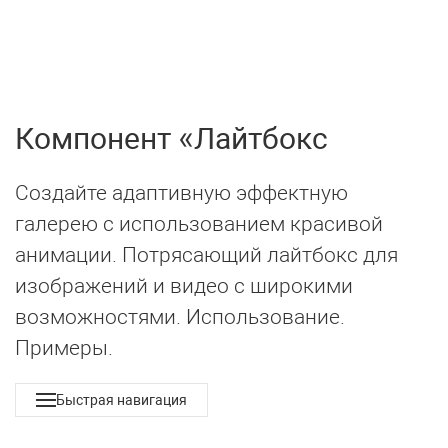
UIkit 3
МЕНЮ
Компонент
Лайтбокс
Создайте адаптивную эффектную
галерею с использованием красивой
анимации. Потрясающий лайтбокс для
изображений и видео с широкими
возможностями. Использование.
Примеры.
Быстрая навигация