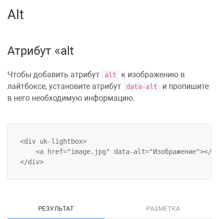
Alt
Атрибут
alt
Чтобы добавить атрибут
к изображению в
alt
лайтбоксе, установите атрибут
и пропишите
data-alt
в него необходимую информацию.
<div uk-lightbox>

    <a href="image.jpg" data-alt="Изображение"></a>
РЕЗУЛЬТАТ
РАЗМЕТКА