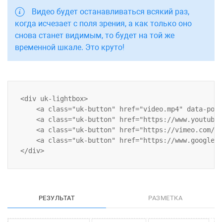
Видео будет останавливаться всякий раз,
когда исчезает с поля зрения, а как только оно
снова станет видимым, то будет на той же
временной шкале. Это круто!
<div uk-lightbox>

    <a class="uk-button" href="video.mp4" data-post
    <a class="uk-button" href="https://www.youtube.
    <a class="uk-button" href="https://vimeo.com/10
    <a class="uk-button" href="https://www.google.c
РЕЗУЛЬТАТ
РАЗМЕТКА