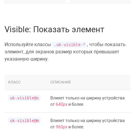
Visible: Показать элемент
Используйте классы
, чтобы показать
.uk-visible-*
элемент, для экранов размер которых превышает
указанную ширину.
КЛАСС
ОПИСАНИЕ
uk-visible@s
Влияет только на ширину устройства
от
640px
и более.
uk-visible@m
Влияет только на ширину устройства
от
960px
и более.