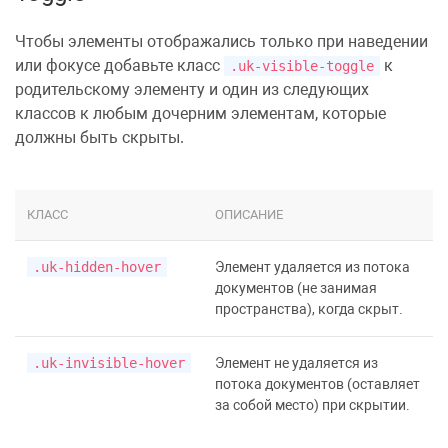
Чтобы элементы отображались только при наведении
или фокусе добавьте класс
к
.uk-visible-toggle
родительскому элементу и один из следующих
классов к любым дочерним элементам, которые
должны быть скрыты.
КЛАСС
ОПИСАНИЕ
.uk-hidden-hover
Элемент удаляется из потока
документов (не занимая
пространства), когда скрыт.
.uk-invisible-hover
Элемент не удаляется из
потока документов (оставляет
за собой место) при скрытии.