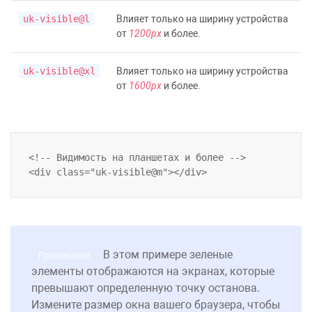
uk-visible@l
Влияет только на ширину устройства
от
1200px
и более.
uk-visible@xl
Влияет только на ширину устройства
от
1600px
и более.
<!-- Видимость на планшетах и более -->

В этом примере зеленые
Примечание
элементы отображаются на экранах, которые
превышают определенную точку останова.
Измените размер окна вашего браузера, чтобы