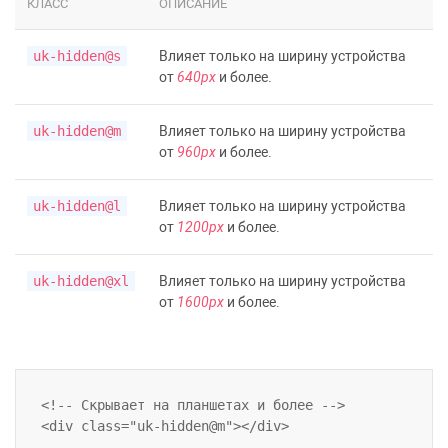
КЛАСС
ОПИСАНИЕ
uk-hidden@s
Влияет только на ширину устройства
от
640px
и более.
uk-hidden@m
Влияет только на ширину устройства
от
960px
и более.
uk-hidden@l
Влияет только на ширину устройства
от
1200px
и более.
uk-hidden@xl
Влияет только на ширину устройства
от
1600px
и более.
<!-- Скрывает на планшетах и более -->
