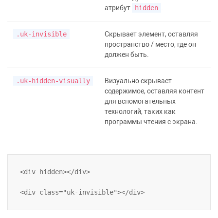
атрибут
hidden
.
.uk-invisible
Скрывает элемент, оставляя
пространство / место, где он
должен быть.
.uk-hidden-visually
Визуально скрывает
содержимое, оставляя контент
для вспомогательных
технологий, таких как
программы чтения с экрана.
<div hidden></div>
