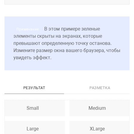
В этом примере зеленые
Примечание
элементы скрыты на экранах, которые
превышают определенную точку останова.
Измените размер окна вашего браузера, чтобы
увидеть эффект.
РЕЗУЛЬТАТ
РАЗМЕТКА
✔ Small
Small
✔ Medium
Medium
✔ Large
Large
✔ XLarge
XLarge